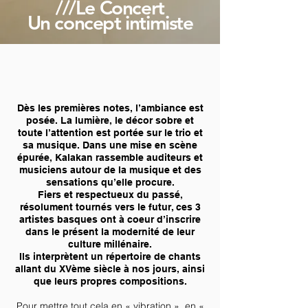
///Le Concert
Un concept intimiste
Dès les premières notes, l’ambiance est
posée. La lumière, le décor sobre et
toute l’attention est portée sur le trio et
sa musique. Dans une mise en scène
épurée, Kalakan rassemble auditeurs et
musiciens autour de la musique et des
sensations qu’elle procure.
Fiers et respectueux du passé,
résolument tournés vers le futur, ces 3
artistes basques ont à coeur d’inscrire
dans le présent la modernité de leur
culture millénaire.
Ils interprètent un répertoire de chants
allant du XVème siècle à nos jours, ainsi
que leurs propres compositions.
Pour mettre tout cela en « vibration », en «